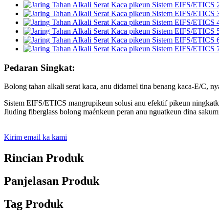
Pedaran Singkat:
Bolong tahan alkali serat kaca, anu didamel tina benang kaca-E/C, n
Sistem EIFS/ETICS mangrupikeun solusi anu efektif pikeun ningkatke
Jiuding fiberglass bolong maénkeun peran anu nguatkeun dina sakum
Kirim email ka kami
Rincian Produk
Panjelasan Produk
Tag Produk