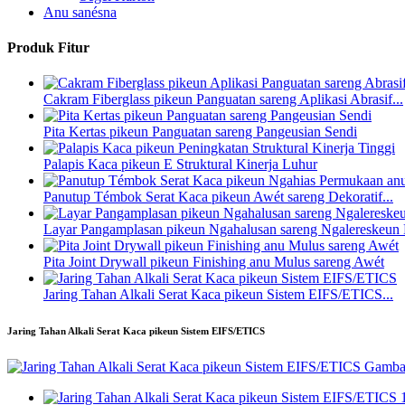
Anu sanésna
Produk Fitur
Cakram Fiberglass pikeun Panguatan sareng Aplikasi Abrasif...
Pita Kertas pikeun Panguatan sareng Pangeusian Sendi
Palapis Kaca pikeun E Struktural Kinerja Luhur
Panutup Témbok Serat Kaca pikeun Awét sareng Dekoratif...
Layar Pangamplasan pikeun Ngahalusan sareng Ngalereskeun
Pita Joint Drywall pikeun Finishing anu Mulus sareng Awét
Jaring Tahan Alkali Serat Kaca pikeun Sistem EIFS/ETICS...
Jaring Tahan Alkali Serat Kaca pikeun Sistem EIFS/ETICS