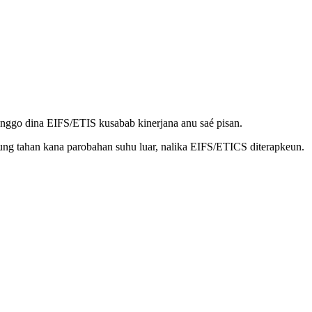
ianggo dina EIFS/ETIS kusabab kinerjana anu saé pisan.
ung tahan kana parobahan suhu luar, nalika EIFS/ETICS diterapkeun.